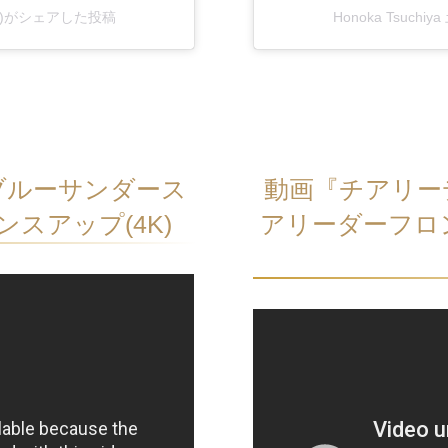
a.t8)がシェアした投稿
Honoka Tsuch
ブルーサンダース
動画『チアリー
スアップ(4K)
アリーダーフロ