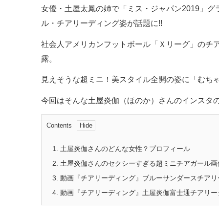
女優・土屋太鳳の姉で「ミス・ジャパン2019」グ
ル・チアリーディング姿が話題に!!
社会人アメリカンフットボール「Ｘリーグ」のチ
露。
見えそうな超ミニ！美スタイル全開の姿に「むちゃ
今回はそんな土屋炎伽（ほのか）さんのインスタ
Contents
1.
土屋炎伽さんのどんな女性？プロフィール
2.
土屋炎伽さんのセクシーすぎる超ミニチアガール画
3.
動画『チアリーディング』ブルーサンダースチアリー
4.
動画『チアリーディング』土屋炎伽富士通チアリー