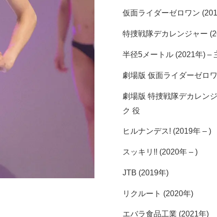
仮面ライダーゼロワン (2019
特捜戦隊デカレンジャー (20
半径5メートル (2021年) 
劇場版 仮面ライダーゼロワン RE
劇場版 特捜戦隊デカレンジャー 1
ク 役
ヒルナンデス! (2019年 – )
スッキリ!! (2020年 – )
JTB (2019年)
リクルート (2020年)
エバラ食品工業 (2021年)