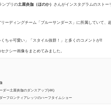
ランプリの
土屋炎伽（ほのか）
さんがインスタグラムのストー
アリーディングチーム「ブルーサンダース」に所属していて、
くちゃ可愛い」「スタイル抜群！」と多くのコメントが!!
のセクシー画像をまとめてみました。
像
ダー土屋炎伽のダンスアップ(4K)
ダーフロンティアレッツのハーフタイムショー