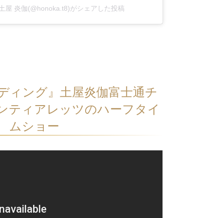
iya 土屋 炎伽(@honoka.t8)がシェアした投稿
ディング』土屋炎伽富士通チ
ンティアレッツのハーフタイ
ムショー