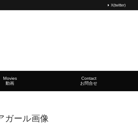
X(twitter)
Movies
Contact
動画
お問合せ
アガール画像