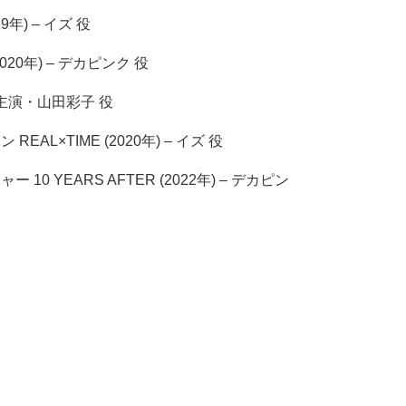
年) – イズ 役
20年) – デカピンク 役
– 主演・山田彩子 役
AL×TIME (2020年) – イズ 役
0 YEARS AFTER (2022年) – デカピン