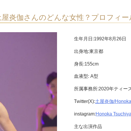
土屋炎伽さんのどんな女性？プロフィー
生年月日:1992年8月26日
出身地:東京都
身長:155cm
血液型: A型
所属事務所:2020年ティ
Twitter(X):
土屋炎伽/Honoka 
instagram:
Honoka Tsuch
主な出演作品