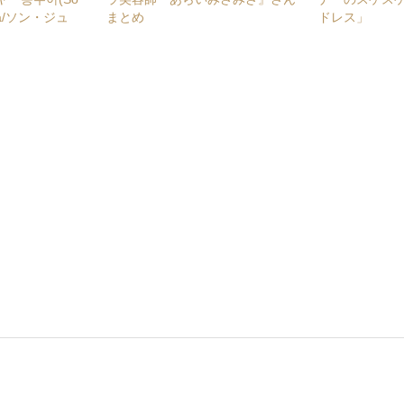
 Jua/ソン・ジュ
まとめ
ドレス」