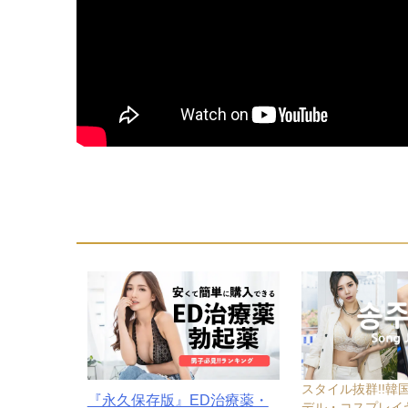
スタイル抜群!!韓
『永久保存版』ED治療薬・
デル・コスプレイヤ