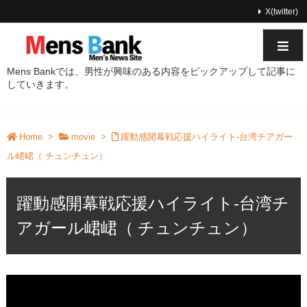
X(twitter)
Mens Bankでは、男性が興味のある内容をピックアップして記事に
していきます。
Home
>
movie
>
躍動感開幕戦応援ハイライト-台湾チアガー
ル峮峮（ チュンチュン）
躍動感開幕戦応援ハイライト-台湾チ
アガール峮峮（ チュンチュン）