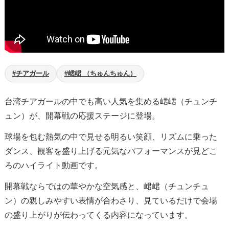
#チアガール
#峮峮 （ちゅんちゅん）
台湾チアガールの中でも高い人気を集める峮峮（チュンチ
ュン）が、開幕戦の応援ステージに登場。
球場を包む熱気の中で見せる明るい笑顔、リズムに乗った
ダンス、観客を盛り上げる元気なパフォーマンスが見どこ
ろのハイライト動画です。
開幕戦ならではの華やかな空気感と、峮峮（チュンチュ
ン）の親しみやすい表情が合わさり、見ているだけで会場
の盛り上がりが伝わってくる内容になっています。