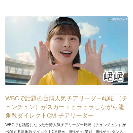
WBCで話題の台湾人気チアリーダー峮峮 （チ
ュンチュン）がスカートヒラヒラしながら龍
角散ダイレクトCM-チアリーダー
WBCでも話題になった台湾人気チアリーダー峮峮（チュンチュン）が
出演する龍角散ダイレクトCM動画。爽やかな笑顔、軽やかなダンス、