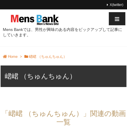
X(twitter)
Mens Bankでは、男性が興味のある内容をピックアップして記事に
していきます。
Home
>
峮峮 （ちゅんちゅん）
峮峮 （ちゅんちゅん）
「峮峮 （ちゅんちゅん）」関連の動画
一覧