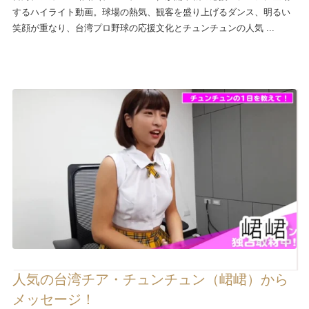
するハイライト動画。球場の熱気、観客を盛り上げるダンス、明るい
笑顔が重なり、台湾プロ野球の応援文化とチュンチュンの人気 ...
人気の台湾チア・チュンチュン（峮峮）から
メッセージ！