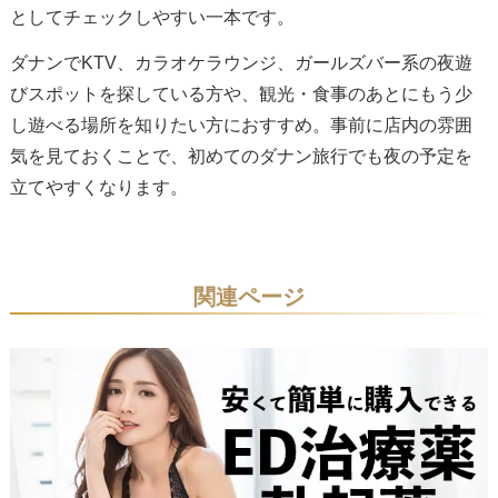
としてチェックしやすい一本です。
ダナンでKTV、カラオケラウンジ、ガールズバー系の夜遊
びスポットを探している方や、観光・食事のあとにもう少
し遊べる場所を知りたい方におすすめ。事前に店内の雰囲
気を見ておくことで、初めてのダナン旅行でも夜の予定を
立てやすくなります。
関連ページ