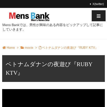
X(twitter)
Mens Bankでは、男性が興味のある内容をピックアップして記事に
していきます。
Home
>
movie
>
ベトナムダナンの夜遊び『RUBY KTV』
ベトナムダナンの夜遊び『RUBY
KTV』