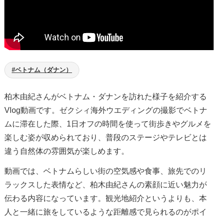
#ベトナム（ダナン）
柏木由紀さんがベトナム・ダナンを訪れた様子を紹介する
Vlog動画です。ゼクシィ海外ウエディングの撮影でベトナ
ムに滞在した際、1日オフの時間を使って街歩きやグルメを
楽しむ姿が収められており、普段のステージやテレビとは
違う自然体の雰囲気が楽しめます。
動画では、ベトナムらしい街の空気感や食事、旅先でのリ
ラックスした表情など、柏木由紀さんの素顔に近い魅力が
伝わる内容になっています。観光地紹介というよりも、本
人と一緒に旅をしているような距離感で見られるのがポイ