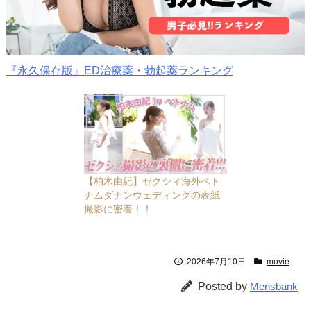
『永久保存版』ED治療薬・勃起薬ランキング
【柏木由紀】ゼクシィ海外ベト
ナムダナンウェディングの表紙
撮影に密着！！
2026年7月10日
movie
Posted by
Mensbank