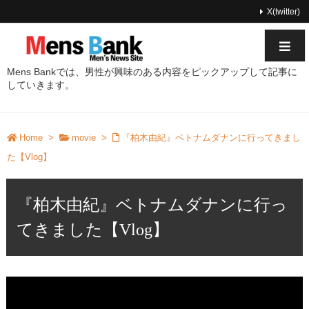
X(twitter)
Mens Bankでは、男性が興味のある内容をピックアップして記事に
していきます。
Home
>
movie
>
『柏木由紀』ベトナムダナンに行ってきまし
た【Vlog】
『柏木由紀』ベトナムダナンに行っ
てきました【Vlog】